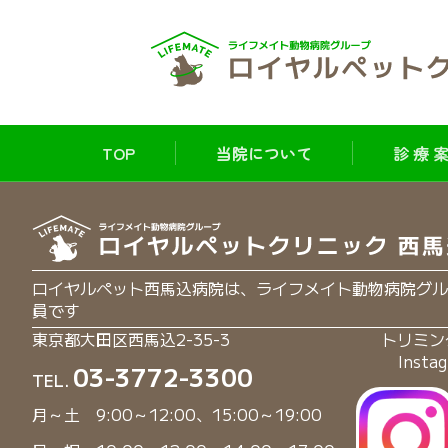
TOP
当院について
診 療 案
ロイヤルペット西馬込病院は、ライフメイト動物病院グル
員です
東京都大田区西馬込2-35-3
トリミン
Insta
03-3772-3300
TEL.
月～土 9:00～12:00、15:00～19:00