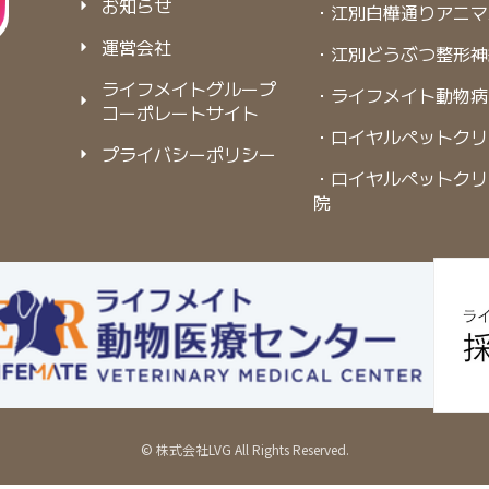
お知らせ
・江別白樺通りアニマ
運営会社
・江別どうぶつ整形神
ライフメイトグループ
・ライフメイト動物病
コーポレートサイト
・ロイヤルペットクリ
プライバシーポリシー
・ロイヤルペットクリ
院
© 株式会社LVG All Rights Reserved.