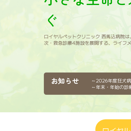
ぐ
ロイヤルペットクリニック 西馬込病院は
次・救急診療4施設を展開する、ライフ
お知らせ
～2026年度狂犬
～年末・年始の診
ロイヤル