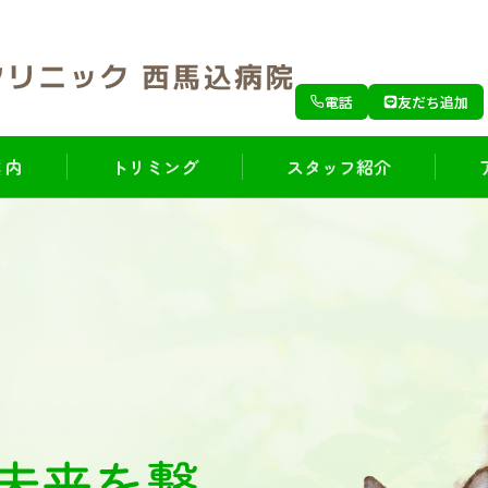
電話
友だち追加
 内
トリミング
スタッフ紹介
未来を繋