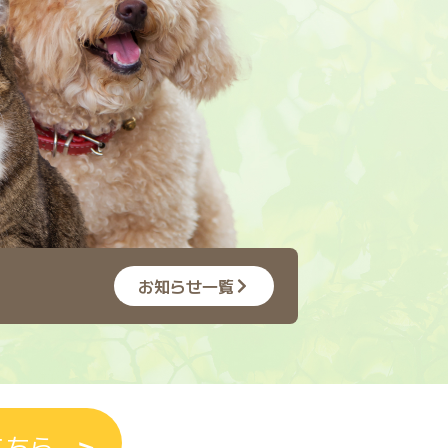
お知らせ一覧
こちら
＞