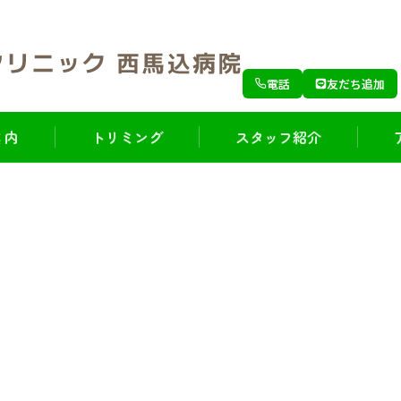
電話
友だち追加
 内
トリミング
スタッフ紹介